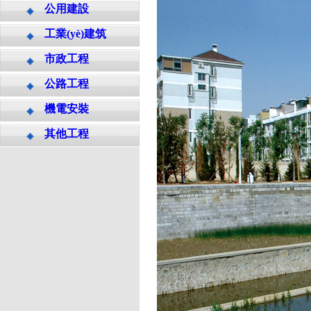
公用建設
工業(yè)建筑
市政工程
公路工程
機電安裝
其他工程