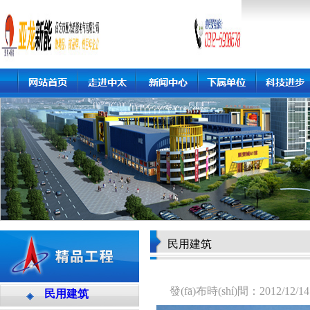
民用建筑
發(fā)布時(shí)間：201
民用建筑