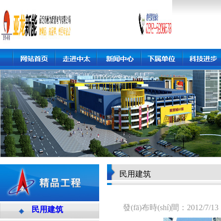
民用建筑
發(fā)布時(shí)間：201
民用建筑