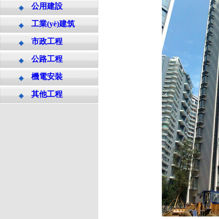
公用建設
工業(yè)建筑
市政工程
公路工程
機電安裝
其他工程