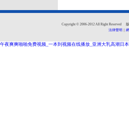
Copyright © 2006-2012 All Righ
法律聲明
｜
網
午夜爽爽啪啪免费视频_一本到视频在线播放_亚洲大乳高潮日本